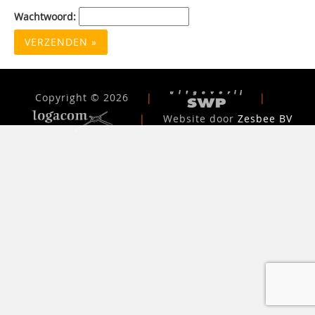
Wachtwoord:
Copyright © 2026
|
|
|
Website door
Zesbee BV